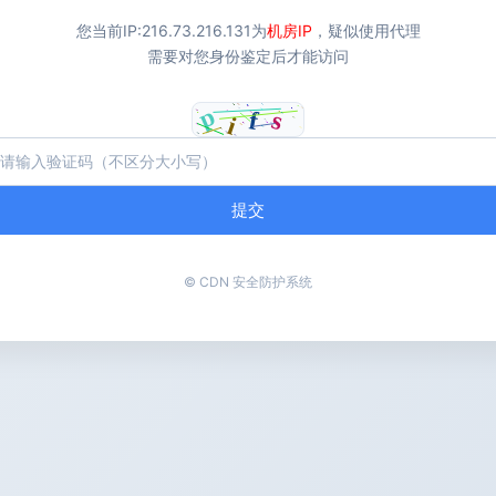
您当前IP:
216.73.216.131
为
机房IP
，疑似使用代理
需要对您身份鉴定后才能访问
提交
© CDN 安全防护系统